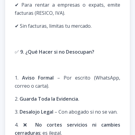
✔ Para rentar a empresas o expats, emite
facturas (RESICO, IVA).
✔ Sin facturas, limitas tu mercado.
✅
9. ¿Qué Hacer si no Desocupan?
1.
Aviso Formal
– Por escrito (WhatsApp,
correo o carta).
2.
Guarda Toda la Evidencia.
3.
Desalojo Legal
– Con abogado si no se van.
4. ❌
No cortes servicios ni cambies
cerraduras
; es ilegal.