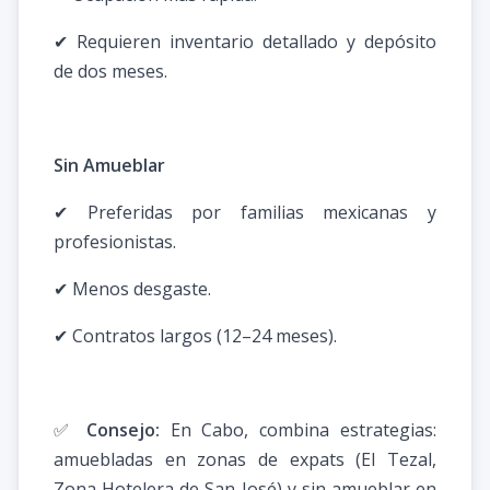
✔ Requieren inventario detallado y depósito
de dos meses.
Sin Amueblar
✔ Preferidas por familias mexicanas y
profesionistas.
✔ Menos desgaste.
✔ Contratos largos (12–24 meses).
✅
Consejo:
En Cabo, combina estrategias:
amuebladas en zonas de expats (El Tezal,
Zona Hotelera de San José) y sin amueblar en