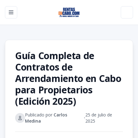
Toggle navigation menu
Toggl
Guía Completa de
Contratos de
Arrendamiento en Cabo
para Propietarios
(Edición 2025)
Publicado por
Carlos
25 de julio de
•
Medina
2025