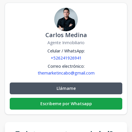
Carlos Medina
Agente Inmobiliario
Celular / WhatsApp
:
+526241926941
Correo electrónico
:
themarketincabo@gmail.com
Llámame
Escribeme por Whatsapp