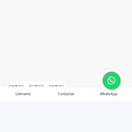
🇪🇸
🇺🇸
🇫🇷
Llámame
Contactar
WhatsApp