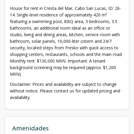
House for rent in Cresta del Mar, Cabo San Lucas, ID: 26-
14. Single-level residence of approximately 420 m²
featuring a swimming pool, BBQ area, 3 bedrooms, 3.5
bathrooms, an additional room ideal as an office or
studio, living and dining areas, kitchen, service room with
bathroom, solar panels, 10,000-liter cistern and 24/7
security, located steps from Fresko with quick access to
shopping centers, restaurants, schools and the main road.
Monthly rent: $130,000 MXN. Important: A tenant
background screening may be required (approx. $1,200
MXN).
Disclaimer: Prices and availability are subject to change
without notice. Please contact us for updated pricing and
availability.
Amenidades