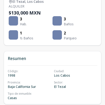
El Tezal
,
Los Cabos
ALQUILER
$130,000 MXN
3
3
Hab.
Baños
1
2
½ Baños
Parqueo
Resumen
Código
:
Ciudad
:
1998
Los Cabos
Provincia
:
Sector
:
Baja California Sur
El Tezal
Tipo de inmueble
:
Casas