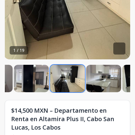
1
/
19
$14,500 MXN – Departamento en
Renta en Altamira Plus II, Cabo San
Lucas, Los Cabos