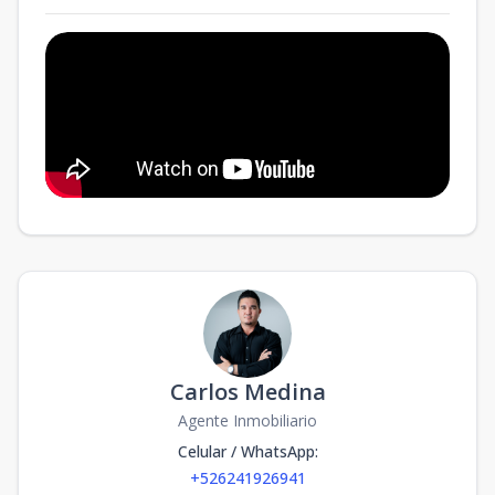
Carlos Medina
Agente Inmobiliario
Celular / WhatsApp
:
+526241926941