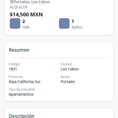
Portales
,
Los Cabos
ALQUILER
$14,500 MXN
2
1
Hab.
Baños
Resumen
Código
:
Ciudad
:
1831
Los Cabos
Provincia
:
Sector
:
Baja California Sur
Portales
Tipo de inmueble
:
Apartamentos
Descripción