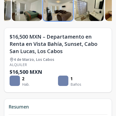
$16,500 MXN – Departamento en
Renta en Vista Bahía, Sunset, Cabo
San Lucas, Los Cabos
4 de Marzo
,
Los Cabos
ALQUILER
$16,500 MXN
2
1
Hab.
Baños
Resumen