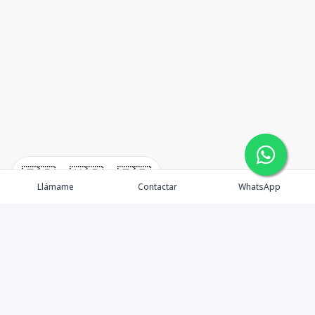
🇪🇸
🇺🇸
🇫🇷
Llámame
Contactar
WhatsApp