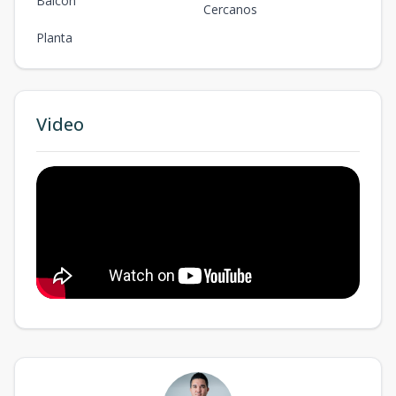
Balcón
Cercanos
Planta
Video