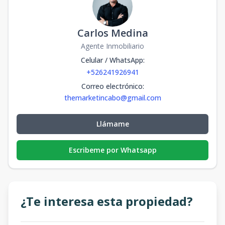
Carlos Medina
Agente Inmobiliario
Celular / WhatsApp
:
+526241926941
Correo electrónico
:
themarketincabo@gmail.com
Llámame
Escribeme por Whatsapp
¿Te interesa esta propiedad?