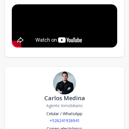
Carlos Medina
Agente Inmobiliario
Celular / WhatsApp
:
+526241926941
Correo electrónico
: