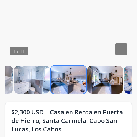
1
/
11
$2,300 USD – Casa en Renta en Puerta
de Hierro, Santa Carmela, Cabo San
Lucas, Los Cabos