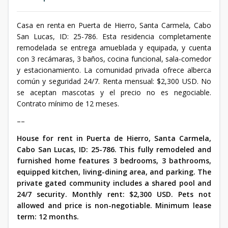
Casa en renta en Puerta de Hierro, Santa Carmela, Cabo
San Lucas, ID: 25-786. Esta residencia completamente
remodelada se entrega amueblada y equipada, y cuenta
con 3 recámaras, 3 baños, cocina funcional, sala-comedor
y estacionamiento. La comunidad privada ofrece alberca
común y seguridad 24/7. Renta mensual: $2,300 USD. No
se aceptan mascotas y el precio no es negociable.
Contrato mínimo de 12 meses.
––
House for rent in Puerta de Hierro, Santa Carmela,
Cabo San Lucas, ID: 25-786. This fully remodeled and
furnished home features 3 bedrooms, 3 bathrooms,
equipped kitchen, living-dining area, and parking. The
private gated community includes a shared pool and
24/7 security. Monthly rent: $2,300 USD. Pets not
allowed and price is non-negotiable. Minimum lease
term: 12 months.