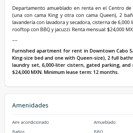
Departamento amueblado en renta en el Centro de C
(una con cama King y otra con cama Queen), 2 baño
lavandería con lavadora y secadora, cisterna de 6,000 l
rooftop con BBQ y jacuzzi. Renta mensual: $24,000 M
––
Furnished apartment for rent in Downtown Cabo San
King-size bed and one with Queen-size), 2 full bathr
laundry set, 6,000-liter cistern, gated parking, an
$24,000 MXN. Minimum lease term: 12 months.
Amenidades
Aire acondicionado
Amueblado
Baños
BBQ