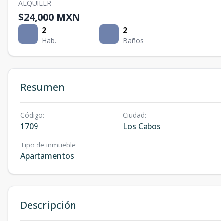
ALQUILER
$24,000 MXN
2
2
Hab.
Baños
Resumen
Código
:
Ciudad
:
1709
Los Cabos
Tipo de inmueble
:
Apartamentos
Descripción