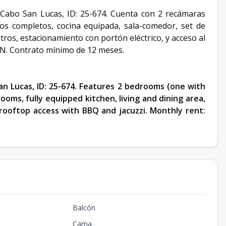
abo San Lucas, ID: 25-674. Cuenta con 2 recámaras
s completos, cocina equipada, sala-comedor, set de
itros, estacionamiento con portón eléctrico, y acceso al
XN. Contrato mínimo de 12 meses.
 Lucas, ID: 25-674. Features 2 bedrooms (one with
ooms, fully equipped kitchen, living and dining area,
d rooftop access with BBQ and jacuzzi. Monthly rent:
Balcón
Cama