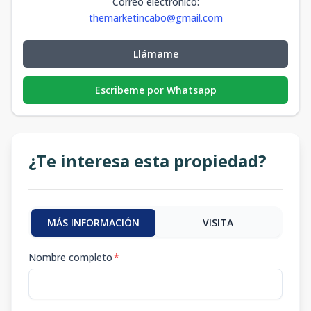
Correo electrónico
:
themarketincabo@gmail.com
Llámame
Escribeme por Whatsapp
¿Te interesa esta propiedad?
MÁS INFORMACIÓN
VISITA
Nombre completo
*