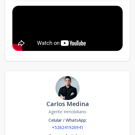
Carlos Medina
Agente Inmobiliario
Celular / WhatsApp
:
+526241926941