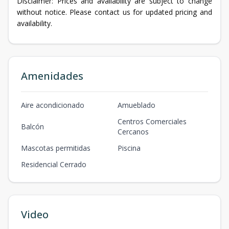
Disclaimer: Prices and availability are subject to change
without notice. Please contact us for updated pricing and
availability.
Amenidades
Aire acondicionado
Amueblado
Centros Comerciales
Balcón
Cercanos
Mascotas permitidas
Piscina
Residencial Cerrado
Video