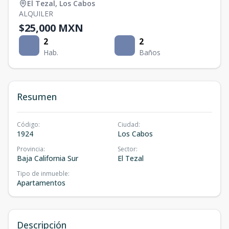
El Tezal
,
Los Cabos
ALQUILER
$25,000 MXN
2
2
Hab.
Baños
Resumen
Código
:
Ciudad
:
1924
Los Cabos
Provincia
:
Sector
:
Baja California Sur
El Tezal
Tipo de inmueble
:
Apartamentos
Descripción