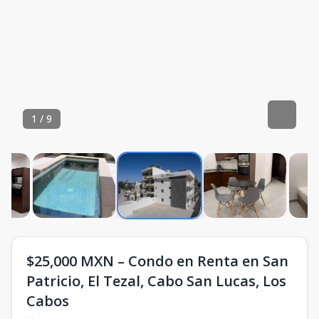
1
/
9
$25,000 MXN – Condo en Renta en San
Patricio, El Tezal, Cabo San Lucas, Los
Cabos