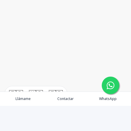
🇪🇸
🇺🇸
🇫🇷
Llámame
Contactar
WhatsApp