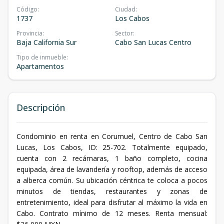
Código
:
Ciudad
:
1737
Los Cabos
Provincia
:
Sector
:
Baja California Sur
Cabo San Lucas Centro
Tipo de inmueble
:
Apartamentos
Descripción
Condominio en renta en Corumuel, Centro de Cabo San
Lucas, Los Cabos, ID: 25-702. Totalmente equipado,
cuenta con 2 recámaras, 1 baño completo, cocina
equipada, área de lavandería y rooftop, además de acceso
a alberca común. Su ubicación céntrica te coloca a pocos
minutos de tiendas, restaurantes y zonas de
entretenimiento, ideal para disfrutar al máximo la vida en
Cabo. Contrato mínimo de 12 meses. Renta mensual: