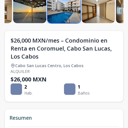
$26,000 MXN/mes – Condominio en
Renta en Coromuel, Cabo San Lucas,
Los Cabos
Cabo San Lucas Centro
,
Los Cabos
ALQUILER
$26,000 MXN
2
1
Hab.
Baños
Resumen