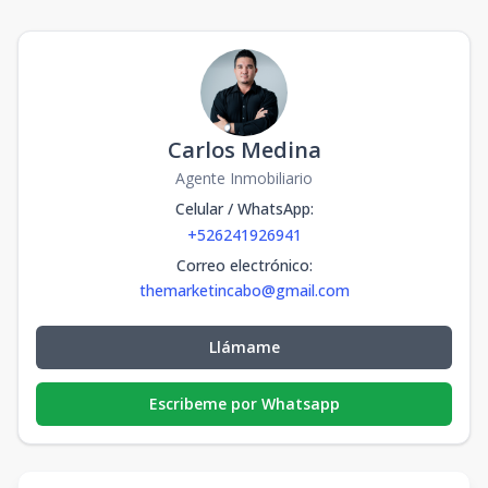
Carlos Medina
Agente Inmobiliario
Celular / WhatsApp
:
+526241926941
Correo electrónico
:
themarketincabo@gmail.com
Llámame
Escribeme por Whatsapp