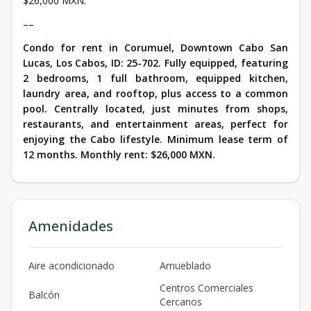
$26,000 MXN.
––
Condo for rent in Corumuel, Downtown Cabo San
Lucas, Los Cabos, ID: 25-702. Fully equipped, featuring
2 bedrooms, 1 full bathroom, equipped kitchen,
laundry area, and rooftop, plus access to a common
pool. Centrally located, just minutes from shops,
restaurants, and entertainment areas, perfect for
enjoying the Cabo lifestyle. Minimum lease term of
12 months. Monthly rent: $26,000 MXN.
Amenidades
Aire acondicionado
Amueblado
Centros Comerciales
Balcón
Cercanos