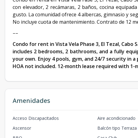
con elevador, 2 recámaras, 2 baños, cocina equipada 
gusto. La comunidad ofrece 4 albercas, gimnasio y seg
No incluye cuota de mantenimiento. Contrato de 12 m
––
Condo for rent in Vista Vela Phase 3, El Tezal, Cabo S
includes 2 bedrooms, 2 bathrooms, and a fully equi
your own. Enjoy 4 pools, gym, and 24/7 security in 
HOA not included. 12-month lease required with 1-
Amenidades
Acceso Discapacitados
Aire acondicionado
Ascensor
Balcón tipo Terraza
BBQ
Casa Club