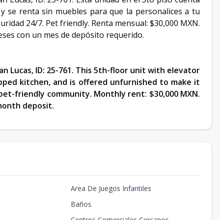
y se renta sin muebles para que la personalices a tu
uridad 24/7. Pet friendly. Renta mensual: $30,000 MXN.
eses con un mes de depósito requerido.
an Lucas, ID: 25-761. This 5th-floor unit with elevator
pped kitchen, and is offered unfurnished to make it
a pet-friendly community. Monthly rent: $30,000 MXN.
month deposit.
Area De Juegos Infantiles
Baños
Centros Comerciales Cercanos