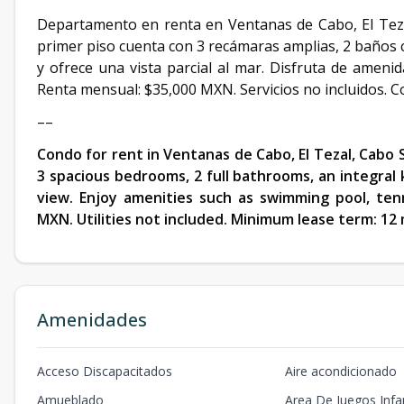
Departamento en renta en Ventanas de Cabo, El Teza
primer piso cuenta con 3 recámaras amplias, 2 baños 
y ofrece una vista parcial al mar. Disfruta de ameni
Renta mensual: $35,000 MXN. Servicios no incluidos. 
––
Condo for rent in Ventanas de Cabo, El Tezal, Cabo S
3 spacious bedrooms, 2 full bathrooms, an integral ki
view. Enjoy amenities such as swimming pool, tenn
MXN. Utilities not included. Minimum lease term: 12
Amenidades
Acceso Discapacitados
Aire acondicionado
Amueblado
Area De Juegos Infan