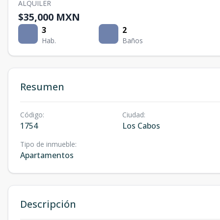
ALQUILER
$35,000 MXN
3
2
Hab.
Baños
Resumen
Código
:
Ciudad
:
1754
Los Cabos
Tipo de inmueble
:
Apartamentos
Descripción