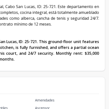
l, Cabo San Lucas, ID: 25-721. Este departamento en
completos, cocina integral, está totalmente amueblado
dades como alberca, cancha de tenis y seguridad 24/7.
Contrato mínimo de 12 meses.
an Lucas, ID: 25-721. This ground-floor unit features
tchen, is fully furnished, and offers a partial ocean
is court, and 24/7 security. Monthly rent: $35,000
 months.
Amenidades
tiles
Ascensor