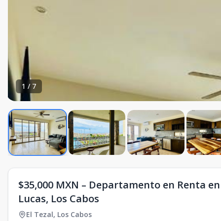
1
/
7
$35,000 MXN – Departamento en Renta en 
Lucas, Los Cabos
El Tezal
,
Los Cabos