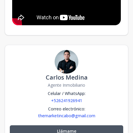
Carlos Medina
Agente Inmobiliario
Celular / WhatsApp
:
+526241926941
Correo electrónico
:
themarketincabo@gmail.com
Llámame