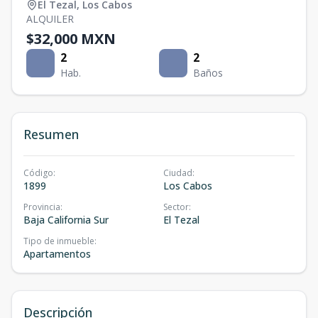
El Tezal
,
Los Cabos
ALQUILER
$32,000 MXN
2
2
Hab.
Baños
Resumen
Código
:
Ciudad
:
1899
Los Cabos
Provincia
:
Sector
:
Baja California Sur
El Tezal
Tipo de inmueble
:
Apartamentos
Descripción