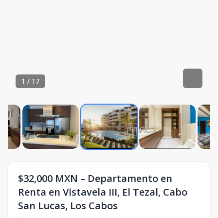
1
/
17
$32,000 MXN – Departamento en
Renta en Vistavela III, El Tezal, Cabo
San Lucas, Los Cabos