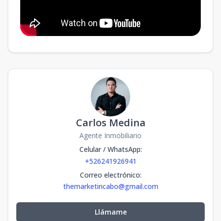
Carlos Medina
Agente Inmobiliario
Celular / WhatsApp
:
+526241926941
Correo electrónico
:
themarketincabo@gmail.com
Llámame