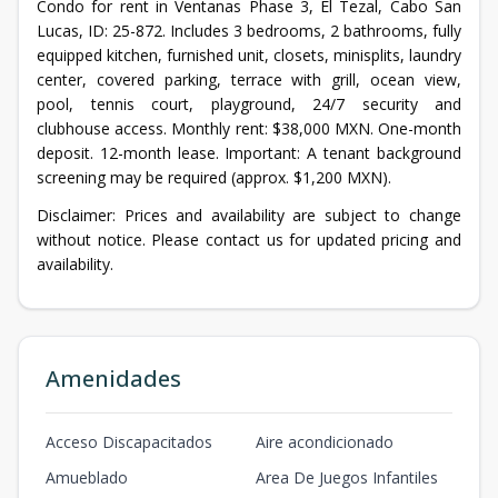
Condo for rent in Ventanas Phase 3, El Tezal, Cabo San
Lucas, ID: 25-872. Includes 3 bedrooms, 2 bathrooms, fully
equipped kitchen, furnished unit, closets, minisplits, laundry
center, covered parking, terrace with grill, ocean view,
pool, tennis court, playground, 24/7 security and
clubhouse access. Monthly rent: $38,000 MXN. One-month
deposit. 12-month lease. Important: A tenant background
screening may be required (approx. $1,200 MXN).
Disclaimer: Prices and availability are subject to change
without notice. Please contact us for updated pricing and
availability.
Amenidades
Acceso Discapacitados
Aire acondicionado
Amueblado
Area De Juegos Infantiles