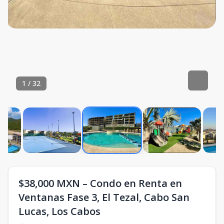
1
/
32
$38,000 MXN – Condo en Renta en
Ventanas Fase 3, El Tezal, Cabo San
Lucas, Los Cabos