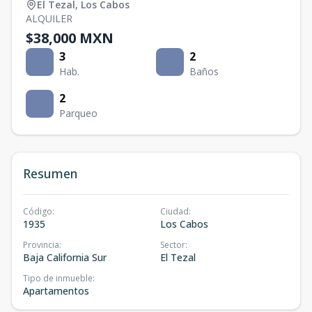
El Tezal
,
Los Cabos
ALQUILER
$38,000 MXN
3
2
Hab.
Baños
2
Parqueo
Resumen
Código
:
Ciudad
:
1935
Los Cabos
Provincia
:
Sector
:
Baja California Sur
El Tezal
Tipo de inmueble
:
Apartamentos