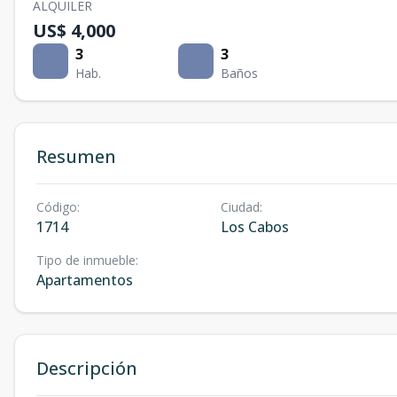
ALQUILER
US$ 4,000
3
3
Hab.
Baños
Resumen
Código
:
Ciudad
:
1714
Los Cabos
Tipo de inmueble
:
Apartamentos
Descripción