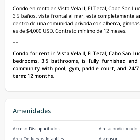
Condo en renta en Vista Vela II, El Tezal, Cabo San Lu
3.5 baños, vista frontal al mar, está completamente a
dentro de una comunidad privada con alberca, gimnasi
es de $4,000 USD. Contrato mínimo de 12 meses.
––
Condo for rent in Vista Vela II, El Tezal, Cabo San Lu
bedrooms, 3.5 bathrooms, is fully furnished and 
community with pool, gym, paddle court, and 24/7 
term: 12 months.
Amenidades
Acceso Discapacitados
Aire acondicionado
Area De Juegos Infantiles
Ascensor