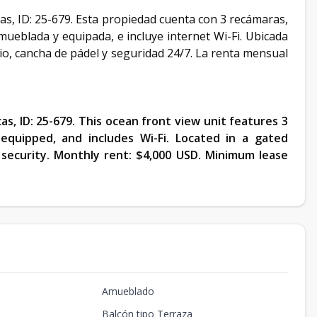
cas, ID: 25-679. Esta propiedad cuenta con 3 recámaras,
mueblada y equipada, e incluye internet Wi-Fi. Ubicada
o, cancha de pádel y seguridad 24/7. La renta mensual
cas, ID: 25-679. This ocean front view unit features 3
equipped, and includes Wi-Fi. Located in a gated
security. Monthly rent: $4,000 USD. Minimum lease
Amueblado
Balcón tipo Terraza