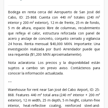
Bodega en renta cerca del Aeropuerto de San José del
Cabo, ID: 25-868. Cuenta con 440 m² totales (240 m²
interior y 200 m² exterior), 12 m de frente, 25 m de fondo,
5 m de altura, espacio libre de columnas, recubrimiento
que refleja el calor, estructura reforzada con panel de
acero y anclaje de concreto, conjunto cerrado y vigilancia
24 horas. Renta mensual: $40,000 MXN. Importante: Una
investigación realizada por Buró Arrendador puede que
sea requerida ($1,200 MXN aproximadamente).
Nota aclaratoria: Los precios y la disponibilidad están
sujetos a cambio sin previo aviso. Contáctenos para
conocer la información actualizada.
––
Warehouse for rent near San José del Cabo Airport, ID: 25-
868. Features 440 m² total area (240 m² interior + 200 m²
exterior), 12 m width, 25 m depth, 5 m height, column-free
interior, heat-reflective coating, reinforced steel-and-