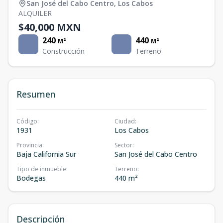
San José del Cabo Centro
,
Los Cabos
ALQUILER
$40,000 MXN
240
440
M²
M²
Construcción
Terreno
Resumen
Código
:
Ciudad
:
1931
Los Cabos
Provincia
:
Sector
:
Baja California Sur
San José del Cabo Centro
Tipo de inmueble
:
Terreno
:
Bodegas
440 m²
Descripción