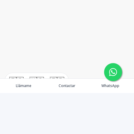
🇪🇸
🇺🇸
🇫🇷
Llámame
Contactar
WhatsApp