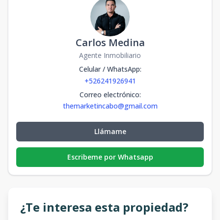
Carlos Medina
Agente Inmobiliario
Celular / WhatsApp
:
+526241926941
Correo electrónico
:
themarketincabo@gmail.com
Llámame
Escribeme por Whatsapp
¿Te interesa esta propiedad?