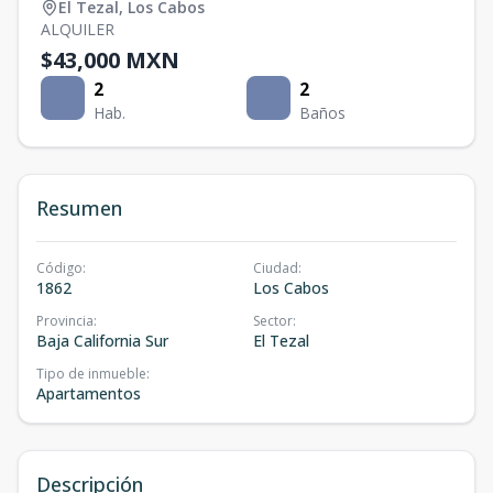
El Tezal
,
Los Cabos
ALQUILER
$43,000 MXN
2
2
Hab.
Baños
Resumen
Código
:
Ciudad
:
1862
Los Cabos
Provincia
:
Sector
:
Baja California Sur
El Tezal
Tipo de inmueble
:
Apartamentos
Descripción