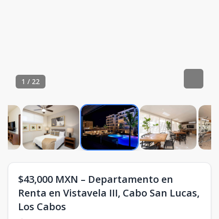
1
/
22
$43,000 MXN – Departamento en
Renta en Vistavela III, Cabo San Lucas,
Los Cabos