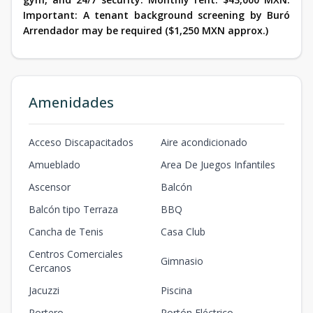
Important: A tenant background screening by Buró
Arrendador may be required ($1,250 MXN approx.)
Amenidades
Acceso Discapacitados
Aire acondicionado
Amueblado
Area De Juegos Infantiles
Ascensor
Balcón
Balcón tipo Terraza
BBQ
Cancha de Tenis
Casa Club
Centros Comerciales
Gimnasio
Cercanos
Jacuzzi
Piscina
Portero
Portón Eléctrico