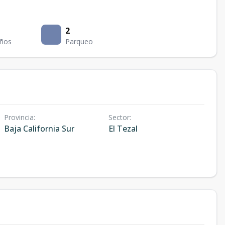
2
ños
Parqueo
Provincia
:
Sector
:
Baja California Sur
El Tezal