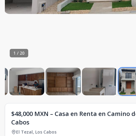
1
/
20
$48,000 MXN – Casa en Renta en Camino del
Cabos
El Tezal
,
Los Cabos