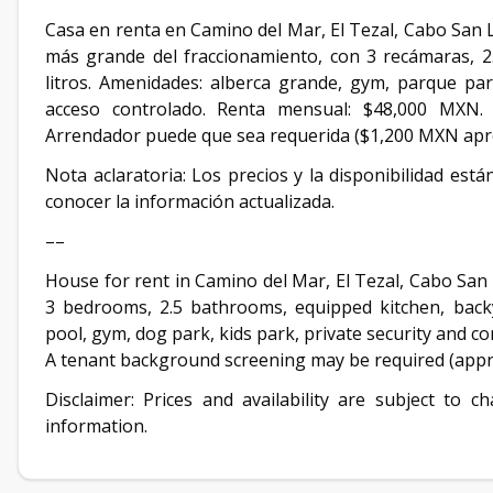
Casa en renta en Camino del Mar, El Tezal, Cabo San 
más grande del fraccionamiento, con 3 recámaras, 2.
litros. Amenidades: alberca grande, gym, parque pa
acceso controlado. Renta mensual: $48,000 MXN. 
Arrendador puede que sea requerida ($1,200 MXN ap
Nota aclaratoria: Los precios y la disponibilidad est
conocer la información actualizada.
––
House for rent in Camino del Mar, El Tezal, Cabo San 
3 bedrooms, 2.5 bathrooms, equipped kitchen, backya
pool, gym, dog park, kids park, private security and c
A tenant background screening may be required (appr
Disclaimer: Prices and availability are subject to 
information.