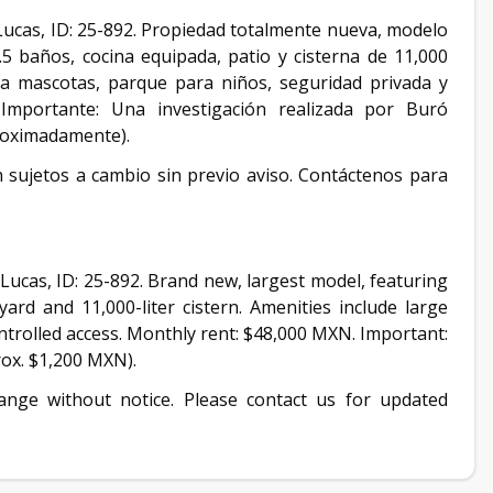
Lucas, ID: 25-892. Propiedad totalmente nueva, modelo
5 baños, cocina equipada, patio y cisterna de 11,000
ra mascotas, parque para niños, seguridad privada y
Importante: Una investigación realizada por Buró
roximadamente).
án sujetos a cambio sin previo aviso. Contáctenos para
Lucas, ID: 25-892. Brand new, largest model, featuring
rd and 11,000-liter cistern. Amenities include large
ontrolled access. Monthly rent: $48,000 MXN. Important:
ox. $1,200 MXN).
change without notice. Please contact us for updated