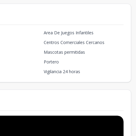
Area De Juegos Infantiles
Centros Comerciales Cercanos
Mascotas permitidas
Portero
Vigilancia 24 horas