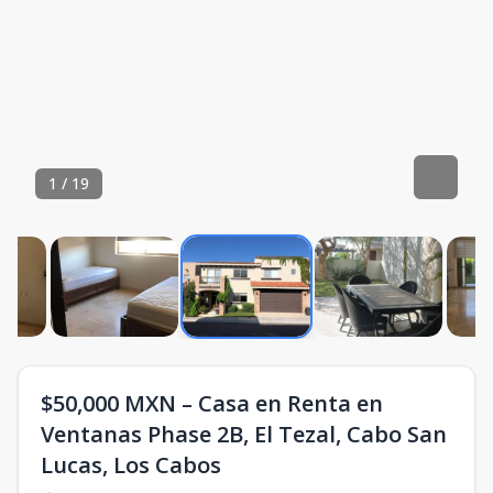
1
/
19
$50,000 MXN – Casa en Renta en
Ventanas Phase 2B, El Tezal, Cabo San
Lucas, Los Cabos