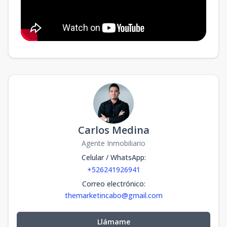
Carlos Medina
Agente Inmobiliario
Celular / WhatsApp
:
+526241926941
Correo electrónico
:
themarketincabo@gmail.com
Llámame