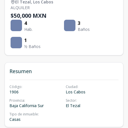
El Tezal
,
Los Cabos
ALQUILER
$50,000 MXN
4
3
Hab.
Baños
1
½ Baños
Resumen
Código
:
Ciudad
:
1906
Los Cabos
Provincia
:
Sector
:
Baja California Sur
El Tezal
Tipo de inmueble
:
Casas