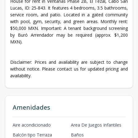
House for rent in Ventanas Phase 2B, El Tezal, Cabo San
Lucas, ID: 25-843. It features 4 bedrooms, 3.5 bathrooms,
service room, and patio. Located in a gated community
with pool, gym, security, and green areas. Monthly rent:
$50,000 MXN. Important: A tenant background screening
by Buró Arrendador may be required (approx. $1,200
MXN).
Disclaimer: Prices and availability are subject to change
without notice. Please contact us for updated pricing and
availability.
Amenidades
Aire acondicionado
Area De Juegos Infantiles
Balcón tipo Terraza
Baños