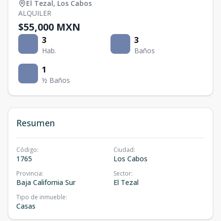
El Tezal
,
Los Cabos
ALQUILER
$55,000 MXN
3
3
Hab.
Baños
1
½ Baños
Resumen
Código
:
Ciudad
:
1765
Los Cabos
Provincia
:
Sector
:
Baja California Sur
El Tezal
Tipo de inmueble
:
Casas