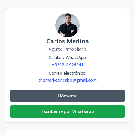
Carlos Medina
Agente Inmobiliario
Celular / WhatsApp
:
+526241926941
Correo electrónico
:
themarketincabo@gmail.com
Llámame
Escribeme por Whatsapp