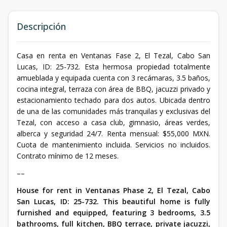
Descripción
Casa en renta en Ventanas Fase 2, El Tezal, Cabo San
Lucas, ID: 25-732. Esta hermosa propiedad totalmente
amueblada y equipada cuenta con 3 recámaras, 3.5 baños,
cocina integral, terraza con área de BBQ, jacuzzi privado y
estacionamiento techado para dos autos. Ubicada dentro
de una de las comunidades más tranquilas y exclusivas del
Tezal, con acceso a casa club, gimnasio, áreas verdes,
alberca y seguridad 24/7. Renta mensual: $55,000 MXN.
Cuota de mantenimiento incluida. Servicios no incluidos.
Contrato mínimo de 12 meses.
––
House for rent in Ventanas Phase 2, El Tezal, Cabo
San Lucas, ID: 25-732. This beautiful home is fully
furnished and equipped, featuring 3 bedrooms, 3.5
bathrooms, full kitchen, BBQ terrace, private jacuzzi,