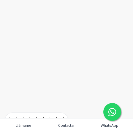
🇪🇸
🇺🇸
🇫🇷
Llámame
Contactar
WhatsApp