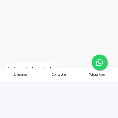
🇪🇸
🇺🇸
🇫🇷
Llámame
Contactar
WhatsApp