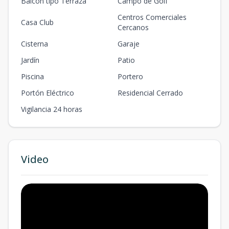
Balcón tipo Terraza
Campo de Golf
Centros Comerciales
Casa Club
Cercanos
Cisterna
Garaje
Jardín
Patio
Piscina
Portero
Portón Eléctrico
Residencial Cerrado
Vigilancia 24 horas
Video