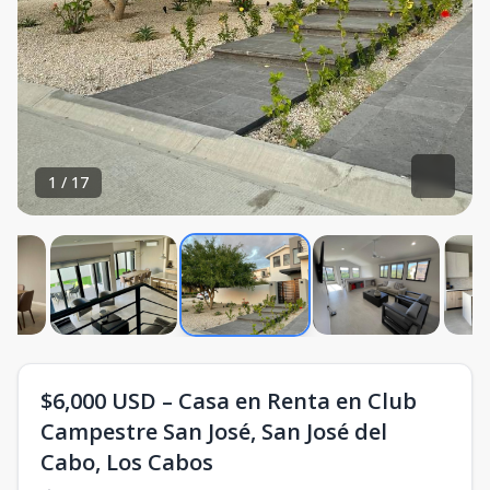
1
/
17
$6,000 USD – Casa en Renta en Club
Campestre San José, San José del
Cabo, Los Cabos