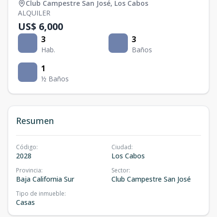
Club Campestre San José
,
Los Cabos
ALQUILER
US$ 6,000
3
3
Hab.
Baños
1
½ Baños
Resumen
Código
:
Ciudad
:
2028
Los Cabos
Provincia
:
Sector
:
Baja California Sur
Club Campestre San José
Tipo de inmueble
:
Casas