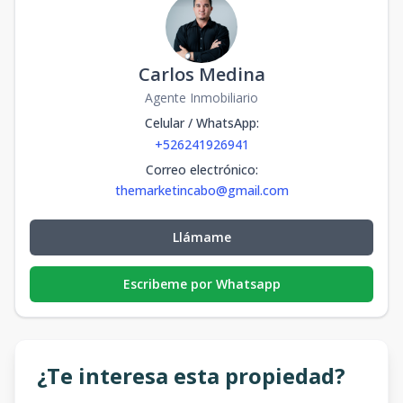
Carlos Medina
Agente Inmobiliario
Celular / WhatsApp
:
+526241926941
Correo electrónico
:
themarketincabo@gmail.com
Llámame
Escribeme por Whatsapp
¿Te interesa esta propiedad?