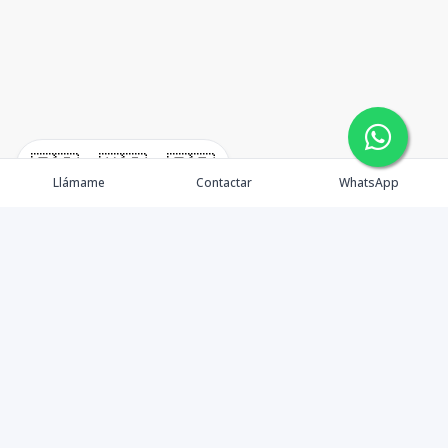
🇪🇸
🇺🇸
🇫🇷
Llámame
Contactar
WhatsApp