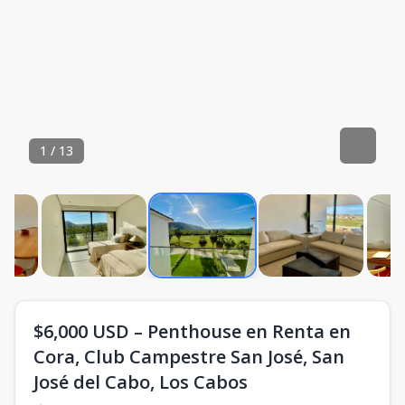
1
/
13
$6,000 USD – Penthouse en Renta en
Cora, Club Campestre San José, San
José del Cabo, Los Cabos