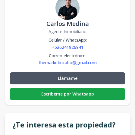
Carlos Medina
Agente Inmobiliario
Celular / WhatsApp
:
+526241926941
Correo electrónico
:
themarketincabo@gmail.com
Llámame
Escribeme por Whatsapp
¿Te interesa esta propiedad?