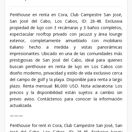
Penthouse en renta en Cora, Club Campestre San José,
San José del Cabo, Los Cabos, ID: 26-48. Exclusiva
propiedad de lujo con 3 recámaras y 3 baños completos,
espectacular rooftop privado con jacuzzi y área lounge
exterior, completamente amueblado con mobiliario
italiano hecho a medida y vistas panorámicas
impresionantes. Ubicado en una de las comunidades más
prestigiosas de San José del Cabo, ideal para quienes
buscan penthouse en renta de lujo en Los Cabos con
diseño moderno, privacidad y estilo de vida exclusivo cerca
del campo de golf y la playa. Disponible para renta a largo
plazo. Renta mensual: $6,000 USD. Nota aclaratoria: Los
precios y la disponibilidad están sujetos a cambio sin
previo aviso. Contáctenos para conocer la información
actualizada.
———
Penthouse for rent in Cora, Club Campestre San José, San
José del Cabo, Los Cabos, ID: 26-48. Exclusive luxury