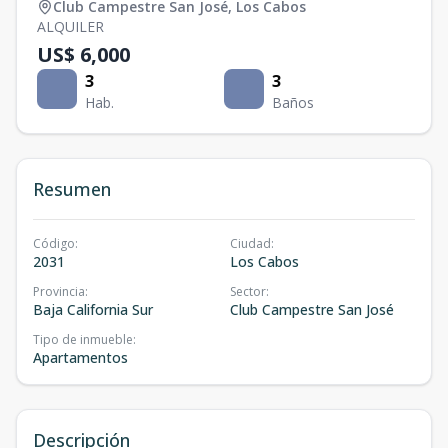
Club Campestre San José
,
Los Cabos
ALQUILER
US$ 6,000
3
3
Hab.
Baños
Resumen
Código
:
Ciudad
:
2031
Los Cabos
Provincia
:
Sector
:
Baja California Sur
Club Campestre San José
Tipo de inmueble
:
Apartamentos
Descripción