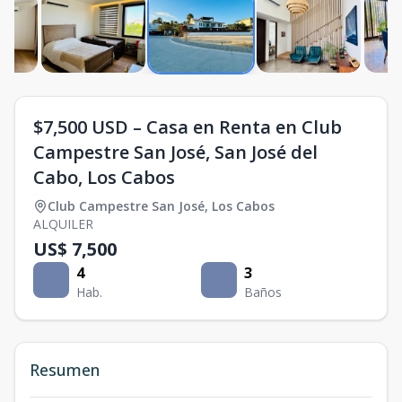
$7,500 USD – Casa en Renta en Club
Campestre San José, San José del
Cabo, Los Cabos
Club Campestre San José
,
Los Cabos
ALQUILER
US$ 7,500
4
3
Hab.
Baños
Resumen