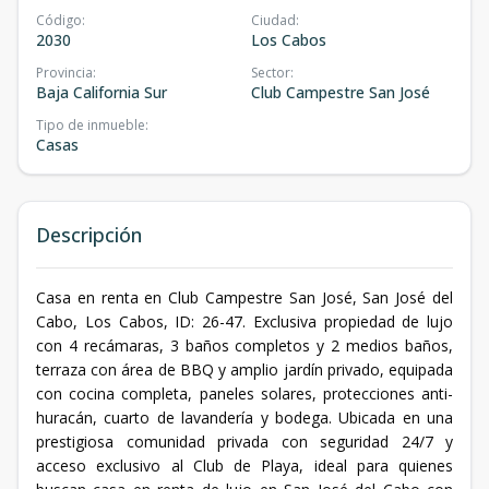
Código
:
Ciudad
:
2030
Los Cabos
Provincia
:
Sector
:
Baja California Sur
Club Campestre San José
Tipo de inmueble
:
Casas
Descripción
Casa en renta en Club Campestre San José, San José del
Cabo, Los Cabos, ID: 26-47. Exclusiva propiedad de lujo
con 4 recámaras, 3 baños completos y 2 medios baños,
terraza con área de BBQ y amplio jardín privado, equipada
con cocina completa, paneles solares, protecciones anti-
huracán, cuarto de lavandería y bodega. Ubicada en una
prestigiosa comunidad privada con seguridad 24/7 y
acceso exclusivo al Club de Playa, ideal para quienes