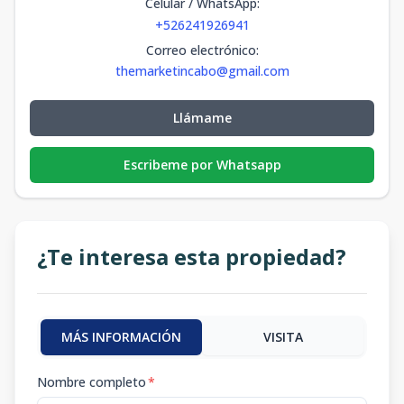
Celular / WhatsApp
:
+526241926941
Correo electrónico
:
themarketincabo@gmail.com
Llámame
Escribeme por Whatsapp
¿Te interesa esta propiedad?
MÁS INFORMACIÓN
VISITA
Nombre completo
*