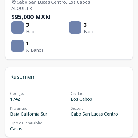
Cabo San Lucas Centro
,
Los Cabos
ALQUILER
$95,000 MXN
3
3
Hab.
Baños
1
½ Baños
Resumen
Código
:
Ciudad
:
1742
Los Cabos
Provincia
:
Sector
:
Baja California Sur
Cabo San Lucas Centro
Tipo de inmueble
:
Casas