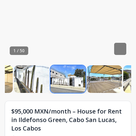
1
/
50
$95,000 MXN/month – House for Rent
in Ildefonso Green, Cabo San Lucas,
Los Cabos