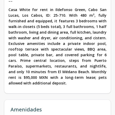
––
Casa White for rent in Ildefonso Green, Cabo San
Lucas, Los Cabos, ID: 25-710. With 480 m², fully
furnished and equipped, it features 3 bedrooms with
walk-in closets (5 beds total), 3 full bathrooms, 1 half
bathroom, living and dining area, full kitchen, laundry
with washer and dryer, air conditioning, and cistern.
Exclusive amenities include a private indoor pool,
rooftop terrace with spectacular views, BBQ area,
pool table, private bar, and covered parking for 6
cars. Prime central location, steps from Puerto
Paraíso, supermarkets, restaurants, and nightlife,
and only 10 minutes from El Médano Beach. Monthly
rent is $95,000 MXN with a long-term lease; pets
allowed with additional deposit.
Amenidades