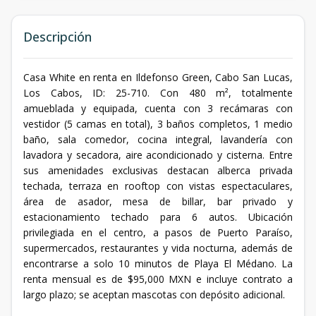
Descripción
Casa White en renta en Ildefonso Green, Cabo San Lucas,
Los Cabos, ID: 25-710. Con 480 m², totalmente
amueblada y equipada, cuenta con 3 recámaras con
vestidor (5 camas en total), 3 baños completos, 1 medio
baño, sala comedor, cocina integral, lavandería con
lavadora y secadora, aire acondicionado y cisterna. Entre
sus amenidades exclusivas destacan alberca privada
techada, terraza en rooftop con vistas espectaculares,
área de asador, mesa de billar, bar privado y
estacionamiento techado para 6 autos. Ubicación
privilegiada en el centro, a pasos de Puerto Paraíso,
supermercados, restaurantes y vida nocturna, además de
encontrarse a solo 10 minutos de Playa El Médano. La
renta mensual es de $95,000 MXN e incluye contrato a
largo plazo; se aceptan mascotas con depósito adicional.