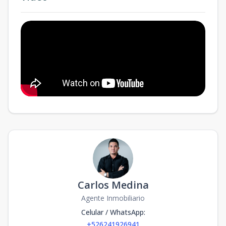
Carlos Medina
Agente Inmobiliario
Celular / WhatsApp
:
+526241926941