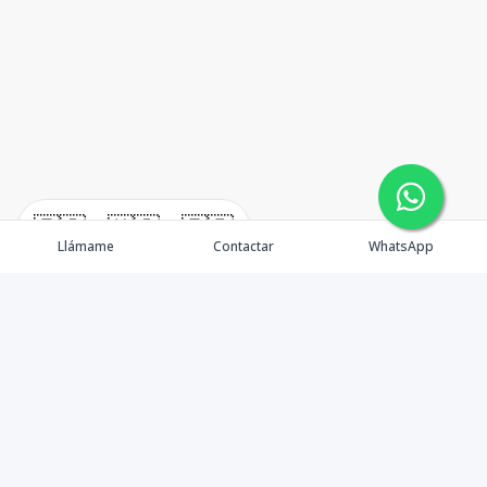
🇪🇸
🇺🇸
🇫🇷
Llámame
Contactar
WhatsApp