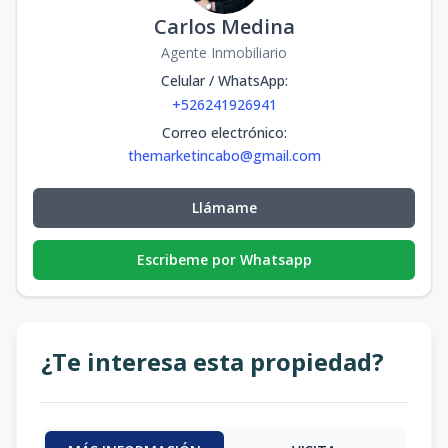
Carlos Medina
Agente Inmobiliario
Celular / WhatsApp
:
+526241926941
Correo electrónico
:
themarketincabo@gmail.com
Llámame
Escribeme por Whatsapp
¿Te interesa esta propiedad?