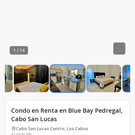
1
/
14
Condo en Renta en Blue Bay Pedregal,
Cabo San Lucas
Cabo San Lucas Centro
,
Los Cabos
ALQUILER