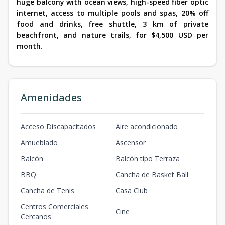
huge balcony with ocean views, high-speed fiber optic
internet, access to multiple pools and spas, 20% off
food and drinks, free shuttle, 3 km of private
beachfront, and nature trails, for $4,500 USD per
month.
Amenidades
Acceso Discapacitados
Aire acondicionado
Amueblado
Ascensor
Balcón
Balcón tipo Terraza
BBQ
Cancha de Basket Ball
Cancha de Tenis
Casa Club
Centros Comerciales
Cine
Cercanos