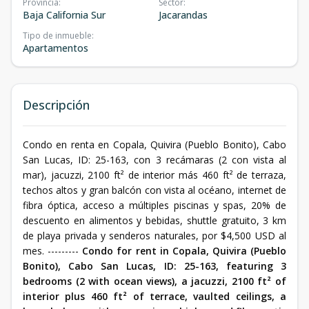
Provincia
:
Sector
:
Baja California Sur
Jacarandas
Tipo de inmueble
:
Apartamentos
Descripción
Condo en renta en Copala, Quivira (Pueblo Bonito), Cabo
San Lucas, ID: 25-163, con 3 recámaras (2 con vista al
mar), jacuzzi, 2100 ft² de interior más 460 ft² de terraza,
techos altos y gran balcón con vista al océano, internet de
fibra óptica, acceso a múltiples piscinas y spas, 20% de
descuento en alimentos y bebidas, shuttle gratuito, 3 km
de playa privada y senderos naturales, por $4,500 USD al
mes. ---------
Condo for rent in Copala, Quivira (Pueblo
Bonito), Cabo San Lucas, ID: 25-163, featuring 3
bedrooms (2 with ocean views), a jacuzzi, 2100 ft² of
interior plus 460 ft² of terrace, vaulted ceilings, a