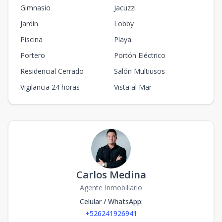
Gimnasio
Jacuzzi
Jardín
Lobby
Piscina
Playa
Portero
Portón Eléctrico
Residencial Cerrado
Salón Multiusos
Vigilancia 24 horas
Vista al Mar
Carlos Medina
Agente Inmobiliario
Celular / WhatsApp
:
+526241926941