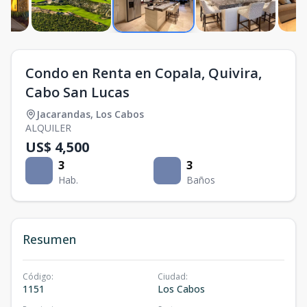
Condo en Renta en Copala, Quivira,
Cabo San Lucas
Jacarandas
,
Los Cabos
ALQUILER
US$ 4,500
3
3
Hab.
Baños
Resumen
Código
:
Ciudad
:
1151
Los Cabos