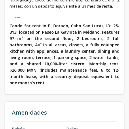
meses, con un depósito equivalente a un mes de renta.
……….
Condo for rent in El Dorado, Cabo San Lucas, ID: 25-
313, located on Paseo La Gaviota in Médano. Features
97 m² on the second floor, 2 bedrooms, 2 full
bathrooms, A/C in all areas, closets, a fully equipped
kitchen with appliances, a laundry center, dining and
living room, terrace, 1 parking space, 2 water tanks,
and a shared 10,000-liter cistern. Monthly rent:
$26,000 MXN (includes maintenance fee), 6 to 12-
month lease, with a security deposit equivalent to
one month’s rent.
Amenidades
Balcón
Baños