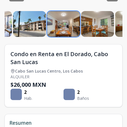
Condo en Renta en El Dorado, Cabo
San Lucas
Cabo San Lucas Centro
,
Los Cabos
ALQUILER
$26,000 MXN
2
2
Hab.
Baños
Resumen