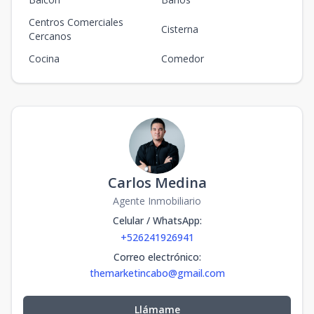
Centros Comerciales
Cisterna
Cercanos
Cocina
Comedor
Carlos Medina
Agente Inmobiliario
Celular / WhatsApp
:
+526241926941
Correo electrónico
:
themarketincabo@gmail.com
Llámame