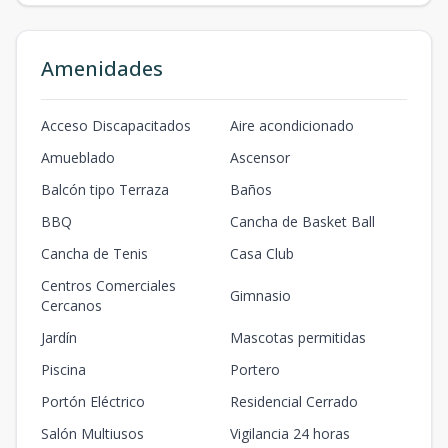
Amenidades
Acceso Discapacitados
Aire acondicionado
Amueblado
Ascensor
Balcón tipo Terraza
Baños
BBQ
Cancha de Basket Ball
Cancha de Tenis
Casa Club
Centros Comerciales
Gimnasio
Cercanos
Jardín
Mascotas permitidas
Piscina
Portero
Portón Eléctrico
Residencial Cerrado
Salón Multiusos
Vigilancia 24 horas