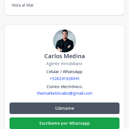
Vista al Mar
Carlos Medina
Agente Inmobiliario
Celular / WhatsApp
:
+526241926941
Correo electrónico
:
themarketincabo@gmail.com
Llámame
Escribeme por Whatsapp