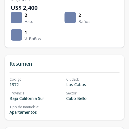
US$ 2,400
2
2
Hab.
Baños
1
½ Baños
Resumen
Código
:
Ciudad
:
1372
Los Cabos
Provincia
:
Sector
:
Baja California Sur
Cabo Bello
Tipo de inmueble
:
Apartamentos