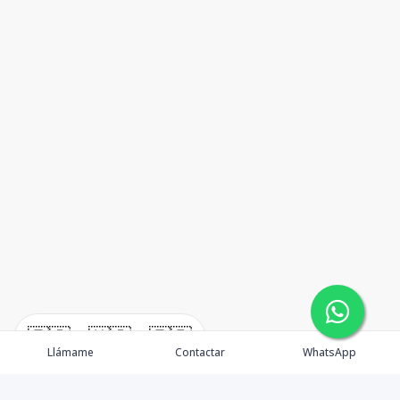
🇪🇸
🇺🇸
🇫🇷
Llámame
Contactar
WhatsApp