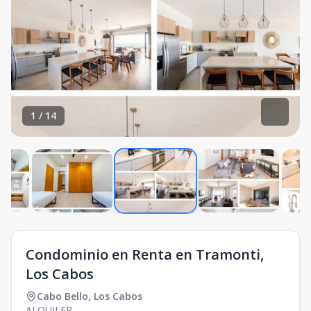
1
/
14
Condominio en Renta en Tramonti,
Los Cabos
Cabo Bello
,
Los Cabos
ALQUILER