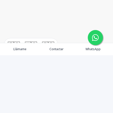
🇪🇸
🇺🇸
🇫🇷
Llámame
Contactar
WhatsApp