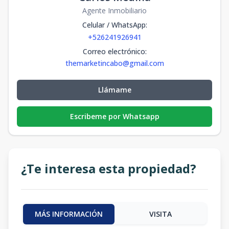
Agente Inmobiliario
Celular / WhatsApp
:
+526241926941
Correo electrónico
:
themarketincabo@gmail.com
Llámame
Escribeme por Whatsapp
¿Te interesa esta propiedad?
MÁS INFORMACIÓN
VISITA