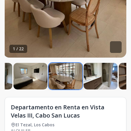
1
/
22
Departamento en Renta en Vista
Velas III, Cabo San Lucas
El Tezal
,
Los Cabos
ALQUILER