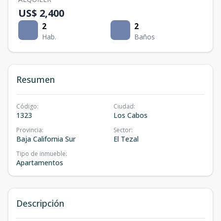
US$ 2,400
2
2
Hab.
Baños
Resumen
Código
:
Ciudad
:
1323
Los Cabos
Provincia
:
Sector
:
Baja California Sur
El Tezal
Tipo de inmueble
:
Apartamentos
Descripción