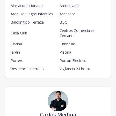
Aire acondicionado
Amueblado
Area De Juegos Infantiles
Ascensor
Balcón tipo Terraza
BBQ
Centros Comerciales
Casa Club
Cercanos
Cocina
Gimnasio
Jardín
Piscina
Portero
Portón Eléctrico
Residencial Cerrado
Vigilancia 24 horas
Carlos Medina