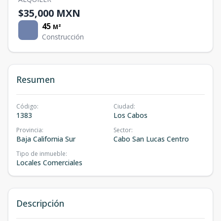
$35,000 MXN
45
M²
Construcción
Resumen
Código
:
Ciudad
:
1383
Los Cabos
Provincia
:
Sector
:
Baja California Sur
Cabo San Lucas Centro
Tipo de inmueble
:
Locales Comerciales
Descripción