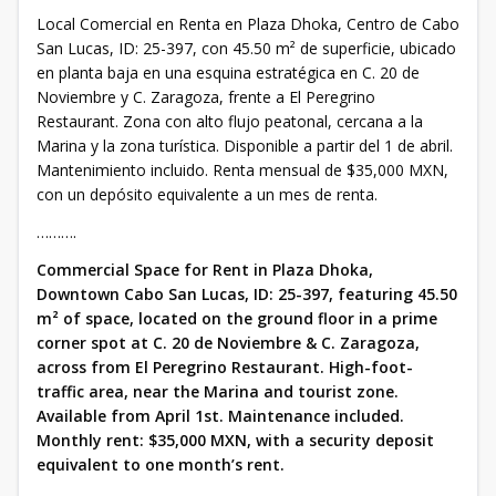
Local Comercial en Renta en Plaza Dhoka, Centro de Cabo
San Lucas, ID: 25-397, con 45.50 m² de superficie, ubicado
en planta baja en una esquina estratégica en C. 20 de
Noviembre y C. Zaragoza, frente a El Peregrino
Restaurant. Zona con alto flujo peatonal, cercana a la
Marina y la zona turística. Disponible a partir del 1 de abril.
Mantenimiento incluido. Renta mensual de $35,000 MXN,
con un depósito equivalente a un mes de renta.
……….
Commercial Space for Rent in Plaza Dhoka,
Downtown Cabo San Lucas, ID: 25-397, featuring 45.50
m² of space, located on the ground floor in a prime
corner spot at C. 20 de Noviembre & C. Zaragoza,
across from El Peregrino Restaurant. High-foot-
traffic area, near the Marina and tourist zone.
Available from April 1st. Maintenance included.
Monthly rent: $35,000 MXN, with a security deposit
equivalent to one month’s rent.