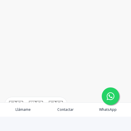
🇪🇸
🇺🇸
🇫🇷
Llámame
Contactar
WhatsApp