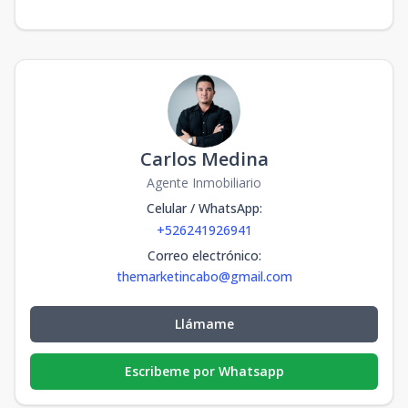
Carlos Medina
Agente Inmobiliario
Celular / WhatsApp
:
+526241926941
Correo electrónico
:
themarketincabo@gmail.com
Llámame
Escribeme por Whatsapp