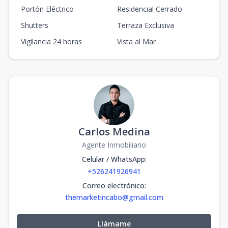
Portón Eléctrico
Residencial Cerrado
Shutters
Terraza Exclusiva
Vigilancia 24 horas
Vista al Mar
Carlos Medina
Agente Inmobiliario
Celular / WhatsApp
:
+526241926941
Correo electrónico
:
themarketincabo@gmail.com
Llámame