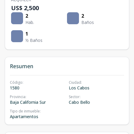
US$ 2,500
2
2
Hab.
Baños
1
½ Baños
Resumen
Código
:
Ciudad
:
1580
Los Cabos
Provincia
:
Sector
:
Baja California Sur
Cabo Bello
Tipo de inmueble
:
Apartamentos