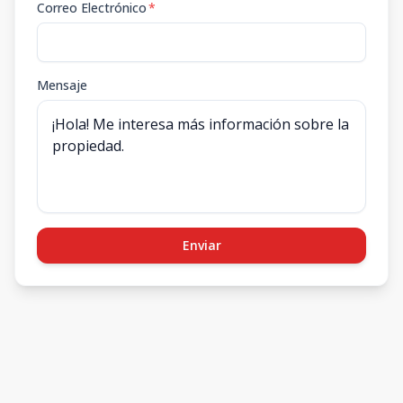
Correo Electrónico
*
Mensaje
Enviar