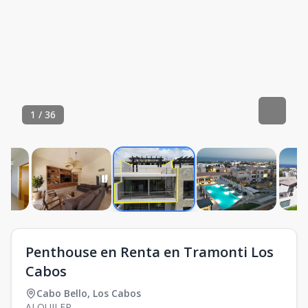
1
/
36
Penthouse en Renta en Tramonti Los
Cabos
Cabo Bello
,
Los Cabos
ALQUILER